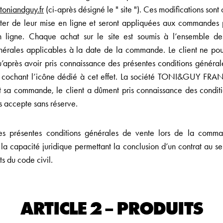
oniandguy.fr
(ci-après désigné le " site "). Ces modifications son
ter de leur mise en ligne et seront appliquées aux commandes 
n ligne. Chaque achat sur le site est soumis à l’ensemble de
nérales applicables à la date de la commande. Le client ne pou
près avoir pris connaissance des présentes conditions générale
 cochant l’icône dédié à cet effet. La société TONI&GUY FRA
t sa commande, le client a dûment pris connaissance des condit
s accepte sans réserve.
les présentes conditions générales de vente lors de la comman
la capacité juridique permettant la conclusion d’un contrat au se
ts du code civil.
ARTICLE 2 – PRODUITS