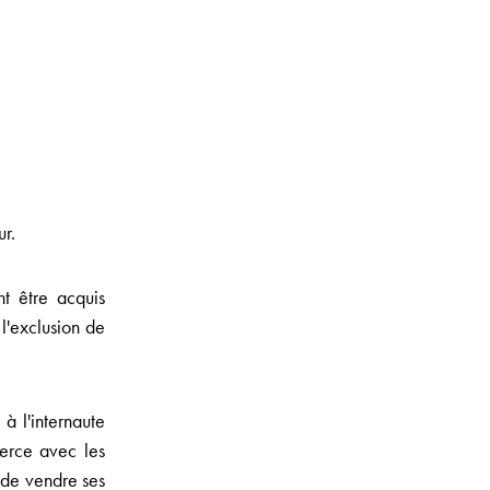
ur.
t être acquis
l'exclusion de
à l'internaute
merce avec les
 de vendre ses