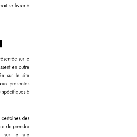
ait se livrer à
N
résentée sur le
sent en outre
e sur le site
 aux présentes
 spécifiques à
certaines des
ire de prendre
 sur le site