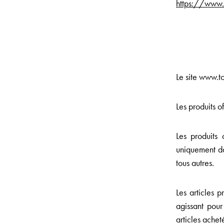
https://www.t
Le site www.t
Les produits o
Les produits 
uniquement da
tous autres.
Les articles 
agissant pour
articles ache