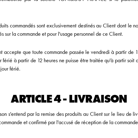
duits commandés sont exclusivement destinés au Client dont le no
ués sur la commande et pour l'usage personnel de ce Client.
nt accepte que toute commande passée le vendredi à partir de 1
r férié à partir de 12 heures ne puisse être traitée qu'à partir soit 
our férié.
ARTICLE 4 - LIVRAISON
ison s'entend par la remise des produits au Client sur le lieu de li
 commande et confirmé par l'accusé de réception de la commande