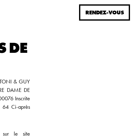
RENDEZ-VOUS
S DE
rt, TONI & GUY
OTRE DAME DE
0076 Inscrite
 64 Ci-après
 sur le site