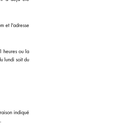
m et l'adresse
1 heures ou la
du lundi soit du
vraison indiqué
.