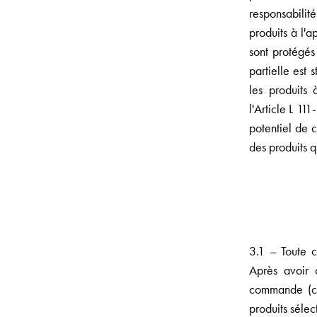
responsabilit
produits à l'a
sont protégés
partielle est
les produits 
l'Article L 1
potentiel de c
des produits q
3.1 – Toute 
Après avoir c
commande (cou
produits sélec