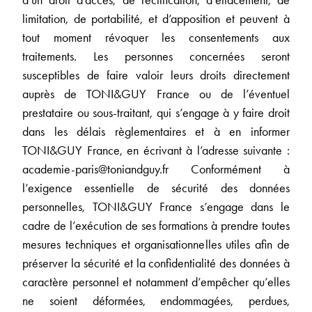
d’un droit d’accès, de rectification, d’effacement, de
limitation, de portabilité, et d’apposition et peuvent à
tout moment révoquer les consentements aux
traitements. Les personnes concernées seront
susceptibles de faire valoir leurs droits directement
auprès de TONI&GUY France ou de l’éventuel
prestataire ou sous-traitant, qui s’engage à y faire droit
dans les délais règlementaires et à en informer
TONI&GUY France, en écrivant à l’adresse suivante :
academie-paris@toniandguy.fr Conformément à
l’exigence essentielle de sécurité des données
personnelles, TONI&GUY France s’engage dans le
cadre de l’exécution de ses formations à prendre toutes
mesures techniques et organisationnelles utiles afin de
préserver la sécurité et la confidentialité des données à
caractère personnel et notamment d’empêcher qu’elles
ne soient déformées, endommagées, perdues,