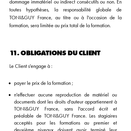
dommage immatériel ou indirect consécutifs ou non. En
toutes hypothèses, la responsabilité globale de
TONI&GUY France, au titre ou à l'occasion de la
formation, sera limitée au prix total de la formation.
11. OBLIGATIONS DU CLIENT
Le Client s'engage à :
payer le prix de la formation ;
n'effectuer aucune reproduction de matériel ou
documents dont les droits d'auteur appartiennent à
TONI&GUY France, sans l'accord écrit et
préalable de TONI&GUY France. Les stagiaires
acceptés pour les formations au premier et
deuxième niveaux doivent avoir terminé leur