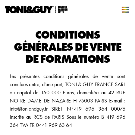
CONDITIONS
GÉNÉRALES DE VENTE
DE FORMATIONS
Les présentes conditions générales de vente sont
conclues entre, d'une part, TONI & GUY FRANCE SARL
au capital de 150 000 Euros, domiciliée au 42 RUE
NOTRE DAME DE NAZARETH 75003 PARIS E-mail :
info@toniandguy.fr
SIRET N°419 696 364 00076
Inscrite au RCS de PARIS Sous le numéro B 419 696
364 TVA FR 0441 969 63 64