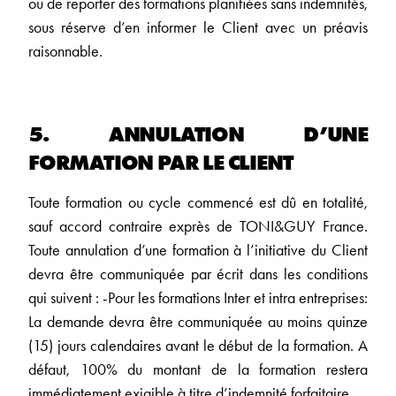
ou de reporter des formations planifiées sans indemnités,
sous réserve d’en informer le Client avec un préavis
raisonnable.
5. ANNULATION D’UNE
FORMATION PAR LE CLIENT
Toute formation ou cycle commencé est dû en totalité,
sauf accord contraire exprès de TONI&GUY France.
Toute annulation d’une formation à l’initiative du Client
devra être communiquée par écrit dans les conditions
qui suivent : -Pour les formations Inter et intra entreprises:
La demande devra être communiquée au moins quinze
(15) jours calendaires avant le début de la formation. A
défaut, 100% du montant de la formation restera
immédiatement exigible à titre d’indemnité forfaitaire.