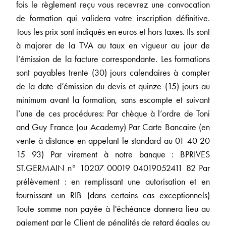
fois le règlement reçu vous recevrez une convocation
de formation qui validera votre inscription définitive.
Tous les prix sont indiqués en euros et hors taxes. Ils sont
à majorer de la TVA au taux en vigueur au jour de
l’émission de la facture correspondante. Les formations
sont payables trente (30) jours calendaires à compter
de la date d’émission du devis et quinze (15) jours au
minimum avant la formation, sans escompte et suivant
l’une de ces procédures: Par chèque à l’ordre de Toni
and Guy France (ou Academy) Par Carte Bancaire (en
vente à distance en appelant le standard au 01 40 20
15 93) Par virement à notre banque : BPRIVES
ST.GERMAIN n° 10207 00019 04019052411 82 Par
prélèvement : en remplissant une autorisation et en
fournissant un RIB (dans certains cas exceptionnels)
Toute somme non payée à l'échéance donnera lieu au
paiement par le Client de pénalités de retard égales au