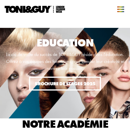
EDUCATION
La clé de voûte du succès de TONI&GUY réside dans l'éducation.
Offrez à vos équipes des formations pour stimuler leur créativité et
ravivez leur passion.
BROCHURE DE STAGES 2025
NOTRE ACADÉMIE