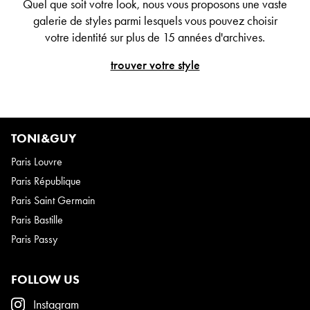
Quel que soit votre look, nous vous proposons une vaste
galerie de styles parmi lesquels vous pouvez choisir
votre identité sur plus de 15 années d'archives.
trouver votre style
TONI&GUY
Paris Louvre
Paris République
Paris Saint Germain
Paris Bastille
Paris Passy
FOLLOW US
Instagram